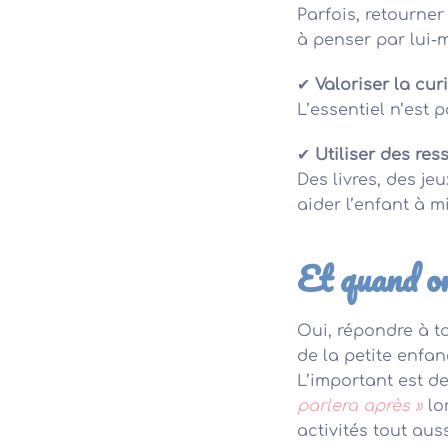
Parfois, retourner
à penser par lui-
✔
Valoriser la cu
L’essentiel n’est 
✔
Utiliser des re
Des livres, des j
aider l’enfant à 
Et quand on
Oui, répondre à t
de la petite enfan
L’important est de
parlera après »
lor
activités tout aus