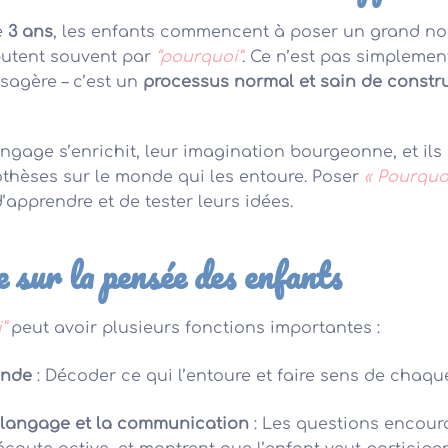
e
3 ans
, les enfants commencent à poser un grand n
butent souvent par
“pourquoi”
. Ce n’est pas simpleme
sagère – c’est un
processus normal et sain de constr
langage s’enrichit, leur imagination bourgeonne, et i
thèses sur le monde qui les entoure. Poser
« Pourquo
d’apprendre et de tester leurs idées.
 sur la pensée des enfants
”
peut avoir plusieurs fonctions importantes :
onde
: Décoder ce qui l’entoure et faire sens de chaqu
 langage et la communication
: Les questions encour