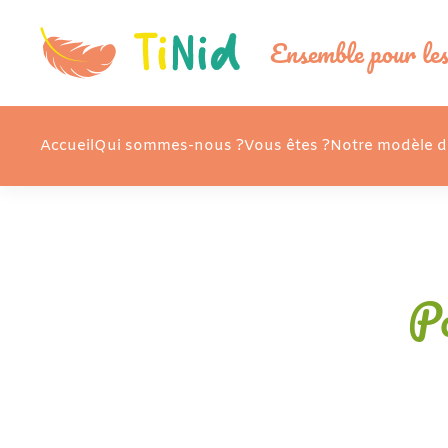
Ensemble pour les
Skip to main content
Accueil
Qui sommes-nous ?
Vous êtes ?
Notre modèle d
Po