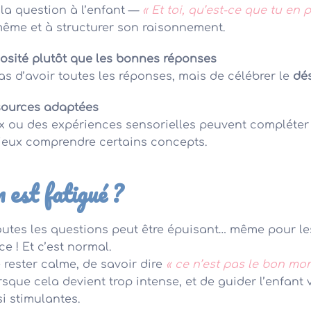
 la question à l’enfant —
« Et toi, qu’est-ce que tu en 
même et à structurer son raisonnement.
riosité plutôt que les bonnes réponses
pas d’avoir toutes les réponses, mais de célébrer le
dé
ssources adaptées
eux ou des expériences sensorielles peuvent compléter
mieux comprendre certains concepts.
 est fatigué ?
outes les questions peut être épuisant… même pour le
ce ! Et c’est normal.
 rester calme, de savoir dire
« ce n’est pas le bon mo
sque cela devient trop intense, et de guider l’enfant 
si stimulantes.