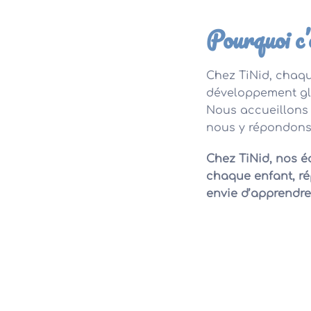
Pourquoi c’
Chez TiNid, chaq
développement glo
Nous accueillons 
nous y répondon
Chez TiNid, nos é
chaque enfant, ré
envie d’apprendre