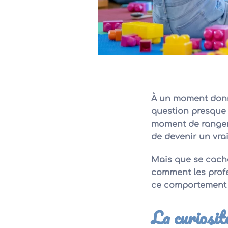
À un moment donné
question presque m
moment de ranger 
de devenir un vrai
Mais que se cache-
comment les prof
ce comportement 
La curiosit