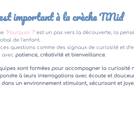
est important à la crèche TiNid
ue
“Pourquoi ?”
est un pas vers la découverte, la pens
bal de l’enfant.
ces questions comme des signaux de curiosité et d’
s avec
patience, créativité et bienveillance
.
quipes sont formées pour accompagner la curiosité n
pondre à leurs interrogations avec écoute et douceur,
 dans un environnement stimulant, sécurisant et joye