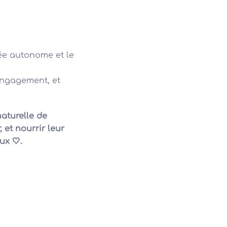
ée autonome et le
engagement, et
aturelle de
 et nourrir leur
ux 🤍.