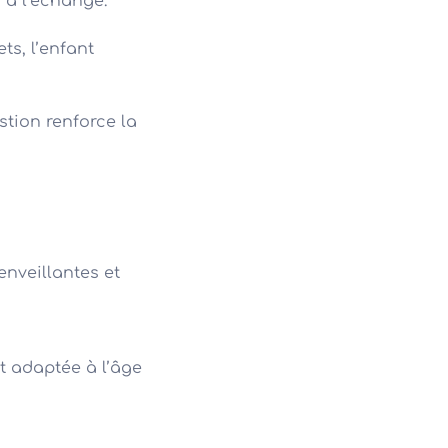
r à l’échange.
ts, l’enfant
tion renforce la
enveillantes et
t adaptée à l’âge