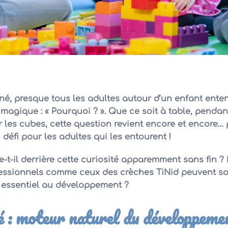
, presque tous les adultes autour d’un enfant enten
agique : « Pourquoi ? ». Que ce soit à table, pendant
les cubes, cette question revient encore et encore… 
 défi pour les adultes qui les entourent !
t-il derrière cette curiosité apparemment sans fin ? 
essionnels comme ceux des crèches TiNid peuvent so
essentiel au développement ?
é : moteur naturel du développeme