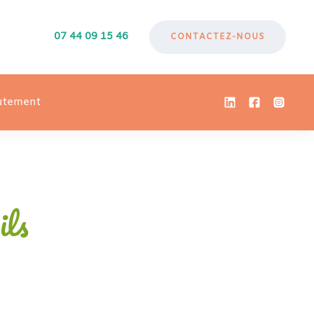
07 44 09 15 46
CONTACTEZ-NOUS
utement
ils