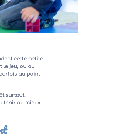
dent cette petite
 le jeu, ou au
parfois au point
Et surtout,
utenir au mieux
nt